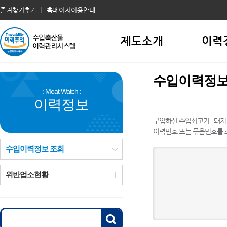
즐겨찾기추가
홈페이지이용안내
제도소개
이력
수입이력정보
이력정보
구입하신 수입쇠고기 · 돼지
이력번호 또는 묶음번호를 
수입이력정보 조회
위반업소현황