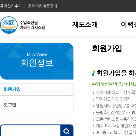
즐겨찾기추가
홈페이지이용안내
제도소개
이력
회원가입
회원정보
회원가입을 하
수입축산물이력관리시스템
회원가입
전자거래 신고 대상 영업
판매신고 대상 영업자
로그인
영업자의 수입업무를 대
농림축산검역본부 · 지방
오픈 서비스를 사용하려고
게시·표시 대상 영업자 
초 · 중 · 고 학교대상 